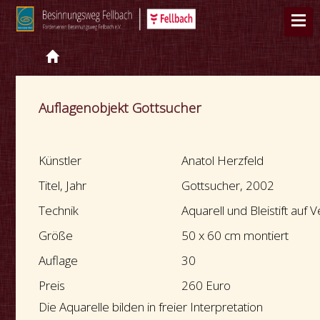
Auflagenobjekt Gottsucher
Künstler
Anatol Herzfeld
Titel, Jahr
Gottsucher, 2002
Technik
Aquarell und Bleistift auf
Größe
50 x 60 cm montiert
Auflage
30
Preis
260 Euro
Die Aquarelle bilden in freier Interpretation