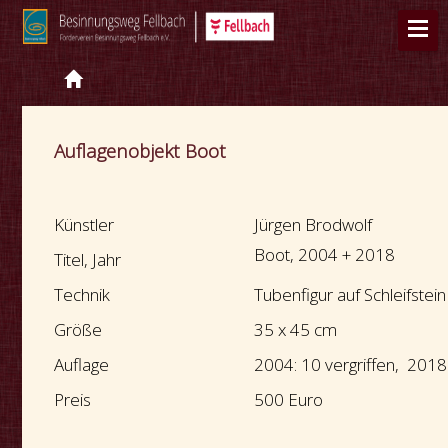
Auflagenobjekt Boot
Künstler
Jürgen Brodwolf
Boot, 2004 + 2018
Titel, Jahr
Technik
Tubenfigur auf Schleifstei
Größe
35 x 45 cm
Auflage
2004: 10 vergriffen, 2018
Preis
500 Euro