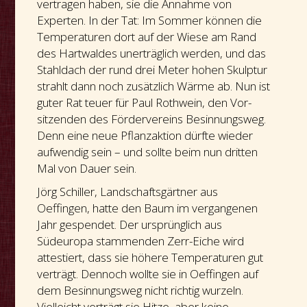
vertragen haben, sie die Annahme von
Experten. In der Tat: Im Sommer können die
Temperaturen dort auf der Wiese am Rand
des Hartwaldes unerträglich werden, und das
Stahldach der rund drei Meter hohen Skulptur
strahlt dann noch zusätzlich Wärme ab. Nun ist
guter Rat teuer für Paul Rothwein, den Vor-
sitzenden des Fördervereins Besinnungsweg.
Denn eine neue Pflanzaktion dürfte wieder
aufwendig sein – und sollte beim nun dritten
Mal von Dauer sein.
Jörg Schiller, Landschaftsgärtner aus
Oeffingen, hatte den Baum im vergangenen
Jahr gespendet. Der ursprünglich aus
Südeuropa stammenden Zerr-Eiche wird
attestiert, dass sie höhere Temperaturen gut
verträgt. Dennoch wollte sie in Oeffingen auf
dem Besinnungsweg nicht richtig wurzeln.
Vielleicht verträgt sie Hitze, aber keine