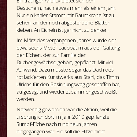
Ein trauriger Anblick bietet sich den
Besuchern, nach etwas mehr als einem Jahr.
Nur ein kahler Stamm mit Baumkrone ist zu
sehen, an der noch abgestorbene Blätter
kleben. An Eicheln ist gar nicht zu denken.
Im März des vergangenen Jahres wurde der
etwa sechs Meter Laubbaum aus der Gattung
der Eichen, der zur Familie der
Buchengewächse gehört, gepflanzt. Mit viel
Aufwand. Dazu musste sogar das Dach des
rot lackierten Kunstwerks aus Stahl, das Timm
Ulrichs für den Besinnungsweg geschaffen hat,
aufgesägt und wieder zusammengeschweißt
werden.
Notwendig geworden war die Aktion, weil die
ursprünglich dort im Jahr 2010 gepflanzte
Sumpf-Eiche nach rund neun Jahren
eingegangen war. Sie soll die Hitze nicht