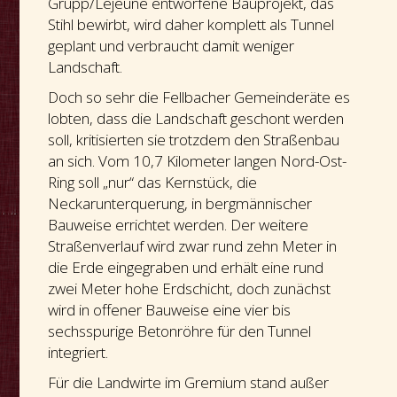
Grupp/Lejeune entworfene Bauprojekt, das
Stihl bewirbt, wird daher komplett als Tunnel
geplant und verbraucht damit weniger
Landschaft.
Doch so sehr die Fellbacher Gemeinderäte es
lobten, dass die Landschaft geschont werden
soll, kritisierten sie trotzdem den Straßenbau
an sich. Vom 10,7 Kilometer langen Nord-Ost-
Ring soll „nur“ das Kernstück, die
Neckarunterquerung, in bergmännischer
Bauweise errichtet werden. Der weitere
Straßenverlauf wird zwar rund zehn Meter in
die Erde eingegraben und erhält eine rund
zwei Meter hohe Erdschicht, doch zunächst
wird in offener Bauweise eine vier bis
sechsspurige Betonröhre für den Tunnel
integriert.
Für die Landwirte im Gremium stand außer