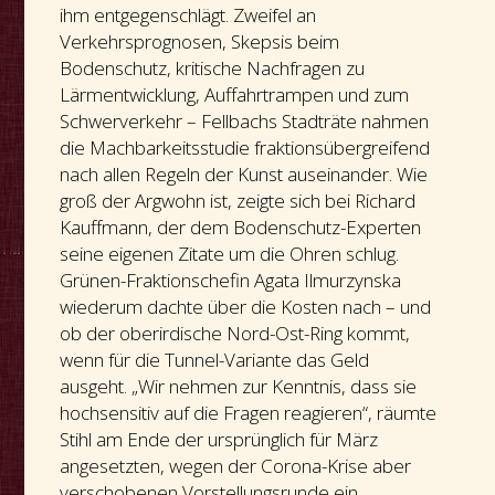
ihm entgegenschlägt. Zweifel an
Verkehrsprognosen, Skepsis beim
Bodenschutz, kritische Nachfragen zu
Lärmentwicklung, Auffahrtrampen und zum
Schwerverkehr – Fellbachs Stadträte nahmen
die Machbarkeitsstudie fraktionsübergreifend
nach allen Regeln der Kunst auseinander. Wie
groß der Argwohn ist, zeigte sich bei Richard
Kauffmann, der dem Bodenschutz-Experten
seine eigenen Zitate um die Ohren schlug.
Grünen-Fraktionschefin Agata Ilmurzynska
wiederum dachte über die Kosten nach – und
ob der oberirdische Nord-Ost-Ring kommt,
wenn für die Tunnel-Variante das Geld
ausgeht. „Wir nehmen zur Kenntnis, dass sie
hochsensitiv auf die Fragen reagieren“, räumte
Stihl am Ende der ursprünglich für März
angesetzten, wegen der Corona-Krise aber
verschobenen Vorstellungsrunde ein.