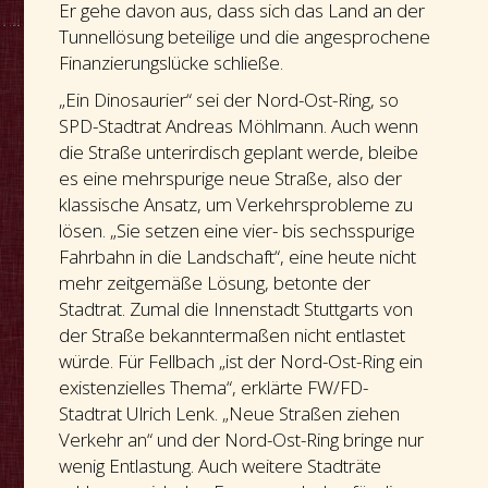
Er gehe davon aus, dass sich das Land an der
Tunnellösung beteilige und die angesprochene
Finanzierungslücke schließe.
„Ein Dinosaurier“ sei der Nord-Ost-Ring, so
SPD-Stadtrat Andreas Möhlmann. Auch wenn
die Straße unterirdisch geplant werde, bleibe
es eine mehrspurige neue Straße, also der
klassische Ansatz, um Verkehrsprobleme zu
lösen. „Sie setzen eine vier- bis sechsspurige
Fahrbahn in die Landschaft“, eine heute nicht
mehr zeitgemäße Lösung, betonte der
Stadtrat. Zumal die Innenstadt Stuttgarts von
der Straße bekanntermaßen nicht entlastet
würde. Für Fellbach „ist der Nord-Ost-Ring ein
existenzielles Thema“, erklärte FW/FD-
Stadtrat Ulrich Lenk. „Neue Straßen ziehen
Verkehr an“ und der Nord-Ost-Ring bringe nur
wenig Entlastung. Auch weitere Stadträte