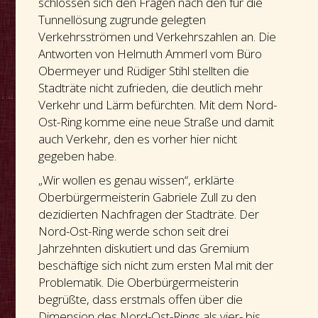
schlossen sich den Fragen nach den für die
Tunnellösung zugrunde gelegten
Verkehrsströmen und Verkehrszahlen an. Die
Antworten von Helmuth Ammerl vom Büro
Obermeyer und Rüdiger Stihl stellten die
Stadträte nicht zufrieden, die deutlich mehr
Verkehr und Lärm befürchten. Mit dem Nord-
Ost-Ring komme eine neue Straße und damit
auch Verkehr, den es vorher hier nicht
gegeben habe.
„Wir wollen es genau wissen“, erklärte
Oberbürgermeisterin Gabriele Zull zu den
dezidierten Nachfragen der Stadträte. Der
Nord-Ost-Ring werde schon seit drei
Jahrzehnten diskutiert und das Gremium
beschäftige sich nicht zum ersten Mal mit der
Problematik. Die Oberbürgermeisterin
begrüßte, dass erstmals offen über die
Dimension des Nord-Ost-Rings als vier- bis