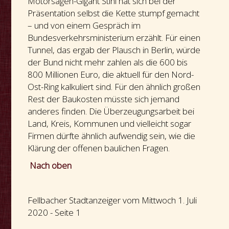
Motorsägen-Gigant Stihl hat sich bei der
Präsentation selbst die Kette stumpf gemacht
– und von einem Gespräch im
Bundesverkehrsministerium erzählt. Für einen
Tunnel, das ergab der Plausch in Berlin, würde
der Bund nicht mehr zahlen als die 600 bis
800 Millionen Euro, die aktuell für den Nord-
Ost-Ring kalkuliert sind. Für den ähnlich großen
Rest der Baukosten müsste sich jemand
anderes finden. Die Überzeugungsarbeit bei
Land, Kreis, Kommunen und vielleicht sogar
Firmen dürfte ähnlich aufwendig sein, wie die
Klärung der offenen baulichen Fragen.
Nach oben
Fellbacher Stadtanzeiger vom Mittwoch 1. Juli
2020 - Seite 1