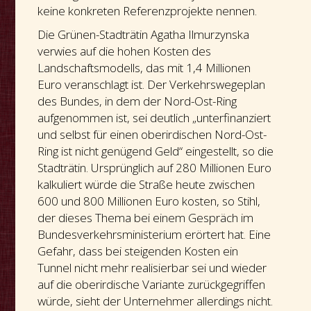
keine konkreten Referenzprojekte nennen.
Die Grünen-Stadträtin Agatha Ilmurzynska
verwies auf die hohen Kosten des
Landschaftsmodells, das mit 1,4 Millionen
Euro veranschlagt ist. Der Verkehrswegeplan
des Bundes, in dem der Nord-Ost-Ring
aufgenommen ist, sei deutlich „unterfinanziert
und selbst für einen oberirdischen Nord-Ost-
Ring ist nicht genügend Geld“ eingestellt, so die
Stadträtin. Ursprünglich auf 280 Millionen Euro
kalkuliert würde die Straße heute zwischen
600 und 800 Millionen Euro kosten, so Stihl,
der dieses Thema bei einem Gespräch im
Bundesverkehrsministerium erörtert hat. Eine
Gefahr, dass bei steigenden Kosten ein
Tunnel nicht mehr realisierbar sei und wieder
auf die oberirdische Variante zurückgegriffen
würde, sieht der Unternehmer allerdings nicht.