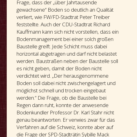
Frage, dass der „über Jahrtausende
gewachsene“ Boden so deutlich an Qualität
verliert, wie FW/FD-Stadtrat Peter Treiber
feststellte. Auch der CDU-Stadtrat Richard
Kauffmann kann sich nicht vorstellen, dass ein
Bodenmanagement bei einer solch großen
Baustelle greift. Jede Schicht muss dabei
horizontal abgetragen und darf nicht belastet
werden. Baustraßen neben der Baustelle soll
es nicht geben, damit der Boden nicht
verdichtet wird. „Der herausgenommene
Boden soll dabei nicht zwischengelagert und
möglichst schnell und trocken eingebaut
werden.“ Die Frage, ob die Baustelle bei
Regen dann ruht, konnte der anwesende
Bodenkundler Professor Dr. Karl Stahr nicht
genau beantworten. Er verwies zwar für das
Verfahren auf die Schweiz, konnte aber auf
die Frage der SPD-Stadträtin Sybille Mack