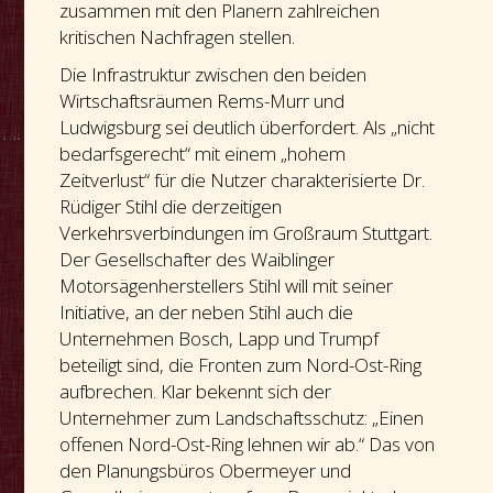
zusammen mit den Planern zahlreichen
kritischen Nachfragen stellen.
Die Infrastruktur zwischen den beiden
Wirtschaftsräumen Rems-Murr und
Ludwigsburg sei deutlich überfordert. Als „nicht
bedarfsgerecht“ mit einem „hohem
Zeitverlust“ für die Nutzer charakterisierte Dr.
Rüdiger Stihl die derzeitigen
Verkehrsverbindungen im Großraum Stuttgart.
Der Gesellschafter des Waiblinger
Motorsägenherstellers Stihl will mit seiner
Initiative, an der neben Stihl auch die
Unternehmen Bosch, Lapp und Trumpf
beteiligt sind, die Fronten zum Nord-Ost-Ring
aufbrechen. Klar bekennt sich der
Unternehmer zum Landschaftsschutz: „Einen
offenen Nord-Ost-Ring lehnen wir ab.“ Das von
den Planungsbüros Obermeyer und