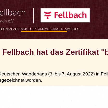
AHREN
ANFAHRT
AKTUELLES UND VERGANGENES
WICHTIG
ellbach hat das Zertifikat "
eutschen Wandertags (3. bis 7. August 2022) in Fe
usgezeichnet worden.