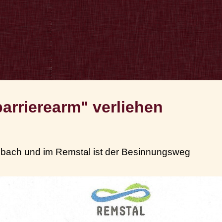
barrierearm" verliehen
llbach und im Remstal ist der Besinnungsweg