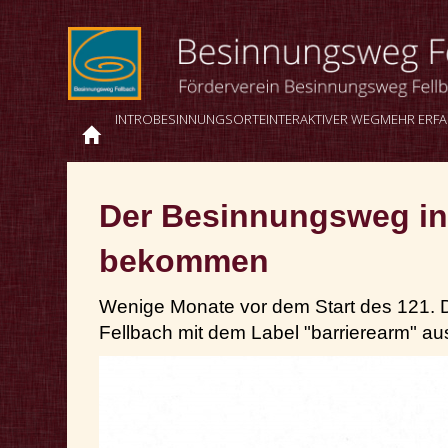
INTRO
BESINNUNGSORTE
INTERAKTIVER WEG
MEHR ERF
Der Besinnungsweg in F
bekommen
Wenige Monate vor dem Start des 121. D
Fellbach mit dem Label "barrierearm" a