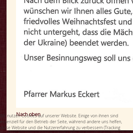
Nach oben
Wir nutzen Cookies auf unserer Website. Einige von ihnen sind
essenziell für den Betrieb der Seite, während andere uns helfen,
diese Website und die Nutzererfahrung zu verbessern (Tracking