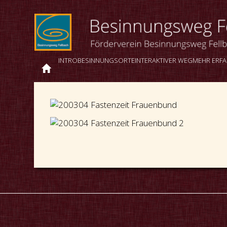
INTRO
BESINNUNGSORTE
INTERAKTIVER WEG
MEHR ERF