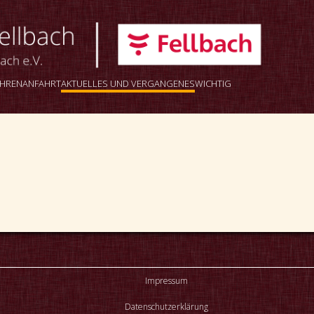
AHREN
ANFAHRT
AKTUELLES UND VERGANGENES
WICHTIG
Impressum
Datenschutzerklärung